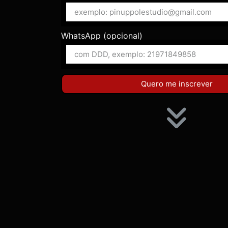
WhatsApp (opcional)
Quero me inscrever